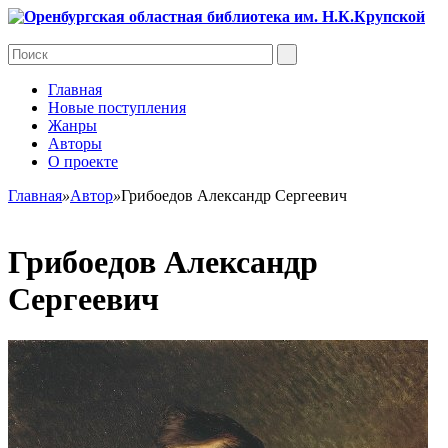
Главная
Новые поступления
Жанры
Авторы
О проекте
Главная
»
Автор
»
Грибоедов Александр Сергеевич
Грибоедов Александр
Сергеевич