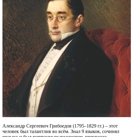
Александр Сергеевич Грибоедов (1795–1829 гг.) – этот
человек был талантлив во всём. Знал 9 языков, сочинял
музыку и был виртуозным пианистом, прекрасно