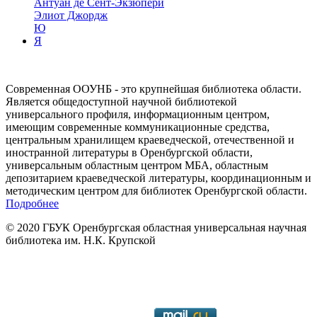
Антуан де Сент-Экзюпери
Элиот Джордж
Ю
Я
Современная ООУНБ - это крупнейшая библиотека области.
Является общедоступной научной библиотекой
универсального профиля, информационным центром,
имеющим современные коммуникационные средства,
центральным хранилищем краеведческой, отечественной и
иностранной литературы в Оренбургской области,
универсальным областным центром МБА, областным
депозитарием краеведческой литературы, координационным и
методическим центром для библиотек Оренбургской области.
Подробнее
© 2020 ГБУК Оренбургская областная универсальная научная
библиотека им. Н.К. Крупской