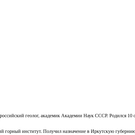
российский геолог, академик Академии Наук СССР. Родился 10 ок
кий горный институт. Получил назначение в Иркутскую губернию