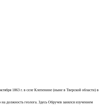
тября 1863 г. в селе Клепенине (ныне в Тверской области) в
 на должность геолога. Здесь Обручев занялся изучением