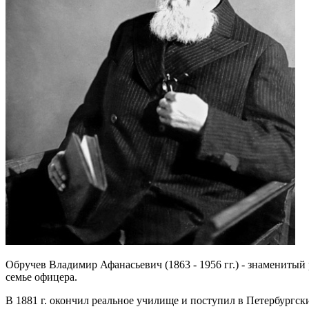
Обручев Владимир Афанасьевич (1863 - 1956 гг.) - знаменитый 
семье офицера.
В 1881 г. окончил реальное училище и поступил в Петербургс