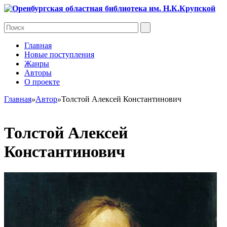
Главная
Новые поступления
Жанры
Авторы
О проекте
Главная
»
Автор
»
Толстой Алексей Константинович
Толстой Алексей
Константинович