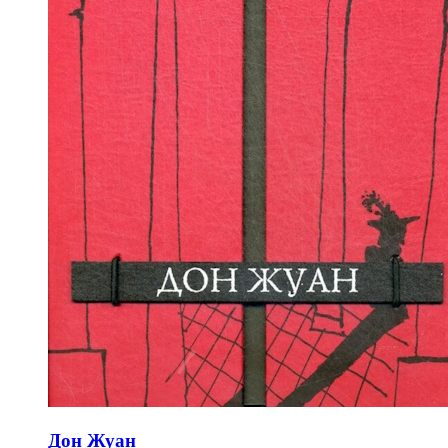
Дон Жуан