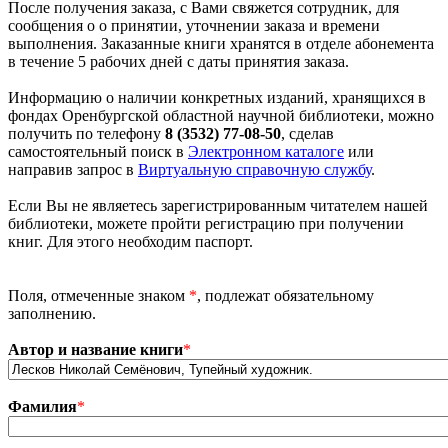
После получения заказа, с Вами свяжется сотрудник, для
сообщения о о принятии, уточнении заказа и времени
выполнения. Заказанные книги хранятся в отделе абонемента
в течение 5 рабочих дней с даты принятия заказа.
Информацию о наличии конкретных изданий, хранящихся в
фондах Оренбургской областной научной библиотеки, можно
получить по телефону
8 (3532) 77-08-50
, сделав
самостоятельный поиск в
Электронном каталоге
или
направив запрос в
Виртуальную справочную службу
.
Если Вы не являетесь зарегистрированным читателем нашей
библиотеки, можете пройти регистрацию при получении
книг. Для этого необходим паспорт.
Поля, отмеченные знаком
*
, подлежат обязательному
заполнению.
Автор и название книги
*
Фамилия
*