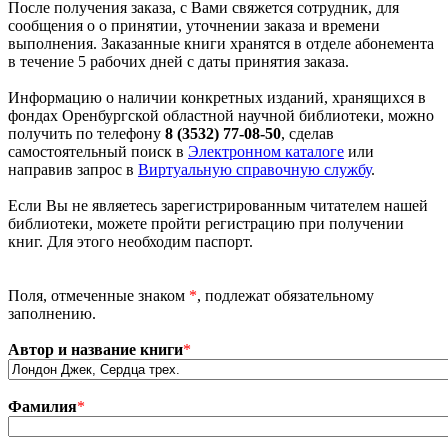
После получения заказа, с Вами свяжется сотрудник, для
сообщения о о принятии, уточнении заказа и времени
выполнения. Заказанные книги хранятся в отделе абонемента
в течение 5 рабочих дней с даты принятия заказа.
Информацию о наличии конкретных изданий, хранящихся в
фондах Оренбургской областной научной библиотеки, можно
получить по телефону
8 (3532) 77-08-50
, сделав
самостоятельный поиск в
Электронном каталоге
или
направив запрос в
Виртуальную справочную службу
.
Если Вы не являетесь зарегистрированным читателем нашей
библиотеки, можете пройти регистрацию при получении
книг. Для этого необходим паспорт.
Поля, отмеченные знаком
*
, подлежат обязательному
заполнению.
Автор и название книги
*
Фамилия
*