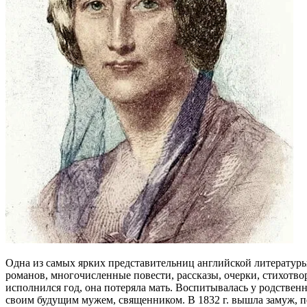
Одна из самых ярких представительниц английской литературы 
романов, многочисленные повести, рассказы, очерки, стихотв
исполнился год, она потеряла мать. Воспитывалась у родствен
своим будущим мужем, священником. В 1832 г. вышла замуж, п