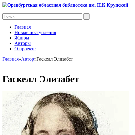
Главная
Новые поступления
Жанры
Авторы
О проекте
Главная
»
Автор
»
Гаскелл Элизабет
Гаскелл Элизабет