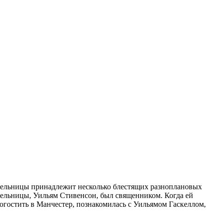
сательницы принадлежит несколько блестящих разноплановых
тельницы, Уильям Стивенсон, был священником. Когда ей
погостить в Манчестер, познакомилась с Уильямом Гаскеллом,