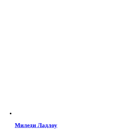
Миледи Ладлоу