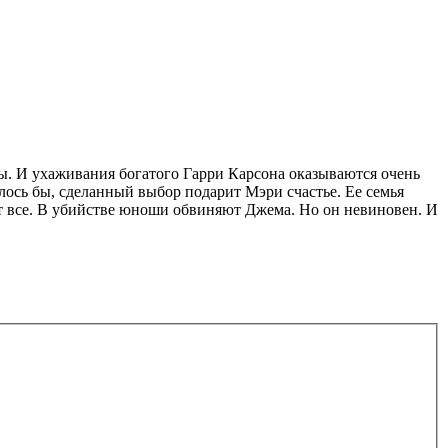
еты. И ухаживания богатого Гарри Карсона оказываются очень
алось бы, сделанный выбор подарит Мэри счастье. Ее семья
ает все. В убийстве юноши обвиняют Джема. Но он невиновен. И