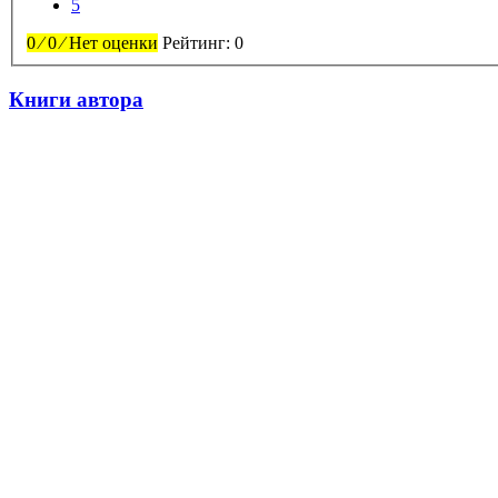
5
0
⁄
0
⁄
Нет оценки
Рейтинг:
0
Книги автора