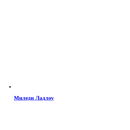
Миледи Ладлоу