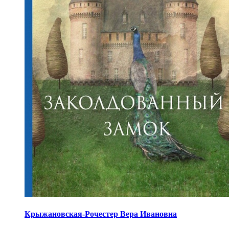
Крыжановская-Рочестер Вера Ивановна