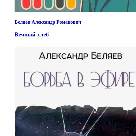
Беляев Александр Романович
Вечный хлеб