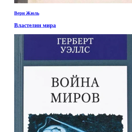
Верн Жюль
Властелин мира