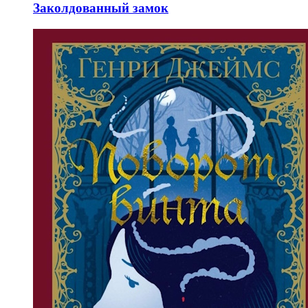
Заколдованный замок