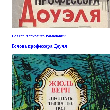
Беляев Александр Романович
Голова профессора Доуля