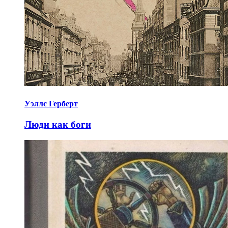
Уэллс Герберт
Люди как боги