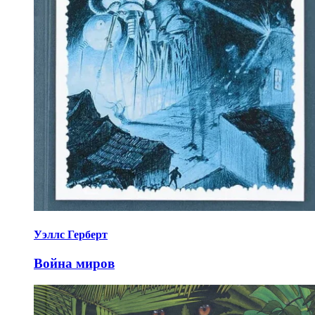
Уэллс Герберт
Война миров