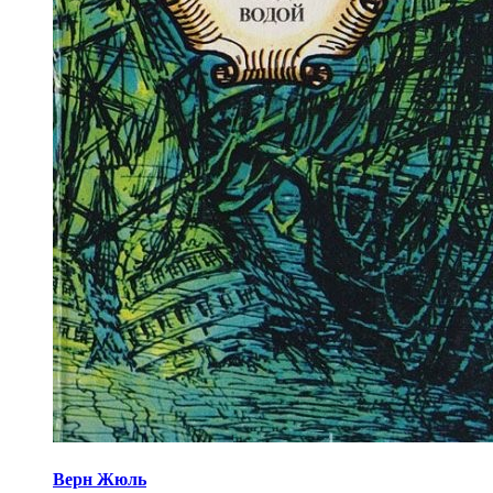
Верн Жюль