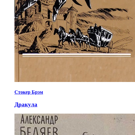
Стокер Брэм
Дракула