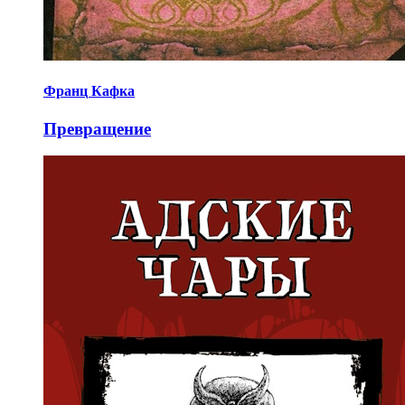
Франц Кафка
Превращение