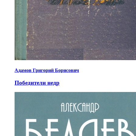
Адамов Григорий Борисович
Победители недр