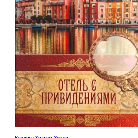
Коллинз Уильям Уилки