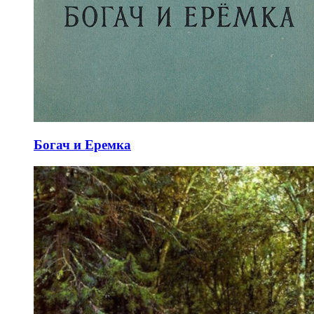
Богач и Еремка