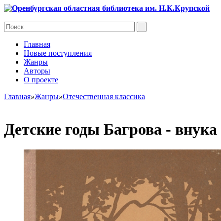
Главная
Новые поступления
Жанры
Авторы
О проекте
Главная
»
Жанры
»
Отечественная классика
Детские годы Багрова - внука