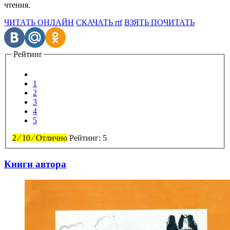
чтения.
ЧИТАТЬ ОНЛАЙН
СКАЧАТЬ rtf
ВЗЯТЬ ПОЧИТАТЬ
Рейтинг
1
2
3
4
5
2
⁄
10
⁄
Отлично
Рейтинг:
5
Книги автора