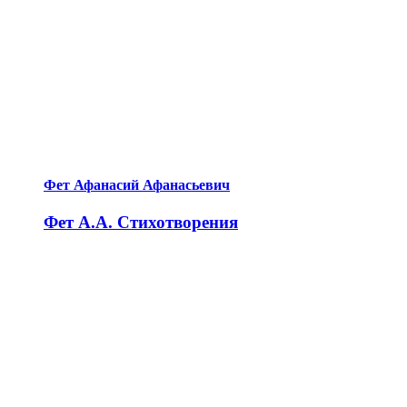
Фет Афанасий Афанасьевич
Фет А.А. Стихотворения