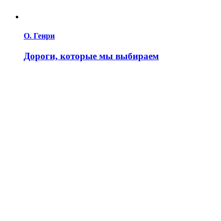
О. Генри
Дороги, которые мы выбираем