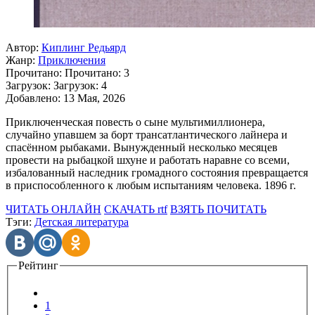
Автор:
Киплинг Редьярд
Жанр:
Приключения
Прочитано:
Прочитано:
3
Загрузок:
Загрузок:
4
Добавлено:
13 Мая, 2026
Приключенческая повесть о сыне мультимиллионера,
случайно упавшем за борт трансатлантического лайнера и
спасённом рыбаками. Вынужденный несколько месяцев
провести на рыбацкой шхуне и работать наравне со всеми,
избалованный наследник громадного состояния превращается
в приспособленного к любым испытаниям человека. 1896 г.
ЧИТАТЬ ОНЛАЙН
СКАЧАТЬ rtf
ВЗЯТЬ ПОЧИТАТЬ
Тэги:
Детская литература
Рейтинг
1