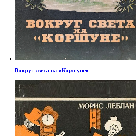
Вокруг света на «Коршуне»