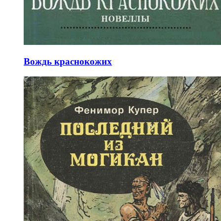
Вождь краснокожих