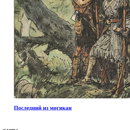
Последний из могикан