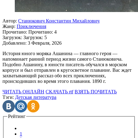
Автор:
Станюкович Константин Михайлович
Жанр:
Приключения
Прочитано:
Прочитано:
4
Загрузок:
Загрузок:
5
Добавлено:
3 Февраля, 2026
История юного моряка Ашанина — главного героя —
напоминает ранний период жизни самого Станюковича.
Подобно Ашанину, в юности писатель обучался в морском
корпусе и был отправлен в кругосветное плавание. Вас ждет
захватывающий рассказ обо всех приключениях,
происходивших во время этого плавания. 1890 г.
ЧИТАТЬ ОНЛАЙН
СКАЧАТЬ rtf
ВЗЯТЬ ПОЧИТАТЬ
Тэги:
Детская литература
Рейтинг
1