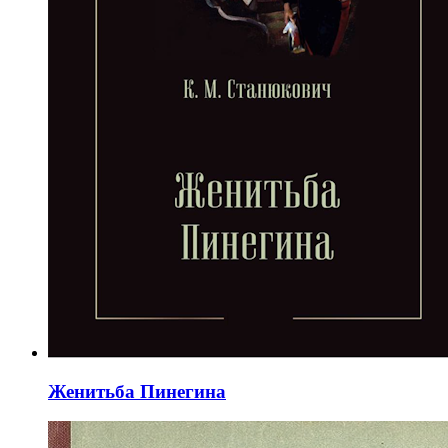
Женитьба Пинегина