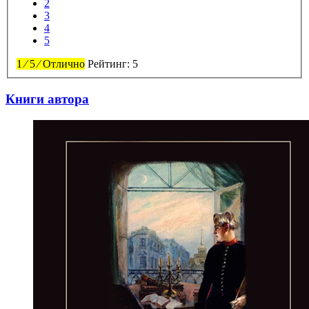
2
3
4
5
1
⁄
5
⁄
Отлично
Рейтинг:
5
Книги автора