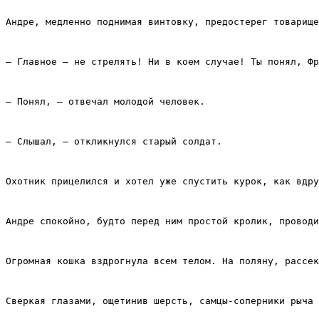
Андре, медленно поднимая винтовку, предостерег товарище
– Главное – не стрелять! Ни в коем случае! Ты понял, Фр
– Понял, – отвечал молодой человек.
– Слышал, – откликнулся старый солдат.
Охотник прицелился и хотел уже спустить курок, как вдру
Андре спокойно, будто перед ним простой кролик, проводи
Огромная кошка вздрогнула всем телом. На поляну, рассек
Сверкая глазами, ощетинив шерсть, самцы‑соперники рыча 