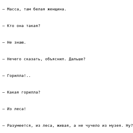
– Масса, там белая женщина.
– Кто она такая?
– Не знаю.
– Нечего сказать, объяснил. Дальше?
– Горилла!..
– Какая горилла?
– Из леса!
– Разумеется, из леса, живая, а не чучело из музея. Ну?