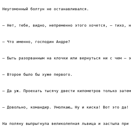
Неугомонный болтун не останавливался.
– Нет, тебе, видно, непременно этого хочется, – тихо, н
– Что именно, господин Андре?
– Быть разорванным на клочки или вернуться ни с чем – э
– Второе было бы хуже первого.
– Да уж. Проехать тысячу двести километров только затем
– Довольно, командир. Умолкаю… Ну и киска! Вот это да!
На поляну выпрыгнула великолепная львица и застыла при