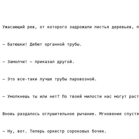
Ужасающий рев, от которого задрожали листья деревьев, п
– Батюшки! Дебют органной трубы.
– Замолчи! – приказал другой.
– Это все‑таки лучше трубы паровозной.
– Умолкнешь ты или нет? По твоей милости нас могут раст
Вновь раздалось оглушительное рычание. Мгновение спустя
– Ну, вот. Теперь оркестр сороковых бочек.