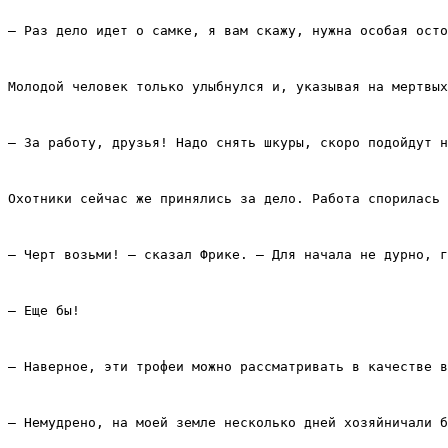
– Раз дело идет о самке, я вам скажу, нужна особая осто
Молодой человек только улыбнулся и, указывая на мертвых
– За работу, друзья! Надо снять шкуры, скоро подойдут н
Охотники сейчас же принялись за дело. Работа спорилась 
– Черт возьми! – сказал Фрике. – Для начала не дурно, г
– Еще бы!
– Наверное, эти трофеи можно рассматривать в качестве в
– Немудрено, на моей земле несколько дней хозяйничали б