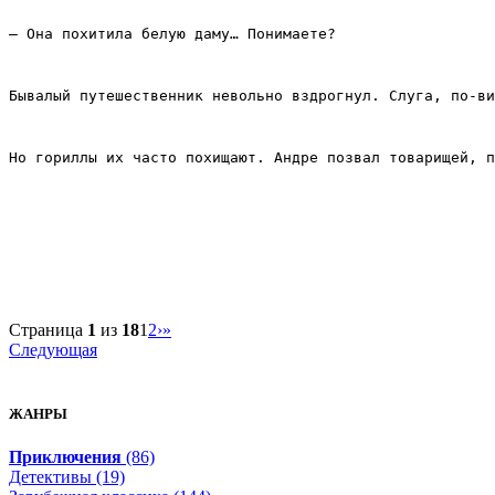
– Она похитила белую даму… Понимаете?
Бывалый путешественник невольно вздрогнул. Слуга, по‑ви
Но гориллы их часто похищают. Андре позвал товарищей, п
Страница
1
из
18
1
2
›
»
Следующая
ЖАНРЫ
Приключения
(86)
Детективы (19)