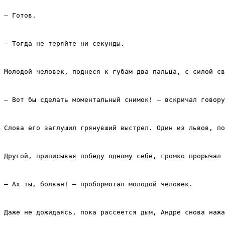
– Готов.
– Тогда не теряйте ни секунды.
Молодой человек, поднеся к губам два пальца, с силой св
– Вот бы сделать моментальный снимок! – вскричал говору
Слова его заглушил грянувший выстрел. Один из львов, по
Другой, приписывая победу одному себе, громко прорычал 
– Ах ты, болван! – пробормотал молодой человек.
Даже не дожидаясь, пока рассеется дым, Андре снова нажа