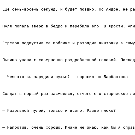
Еще семь‑восемь секунд, и будет поздно. Но Андре, не ра
Пуля попала зверю в бедро и перебила его. В ярости, упи
Стрелок подпустил ее поближе и разрядил винтовку в саму
Львица упала с совершенно раздробленной головой. Послед
– Чем это вы зарядили ружье? – спросил он Барбантона.
Солдат в первый раз засмеялся, отчего его старческое ли
– Разрывной пулей, только и всего. Разве плохо?
– Напротив, очень хорошо. Иначе не знаю, как бы я справ