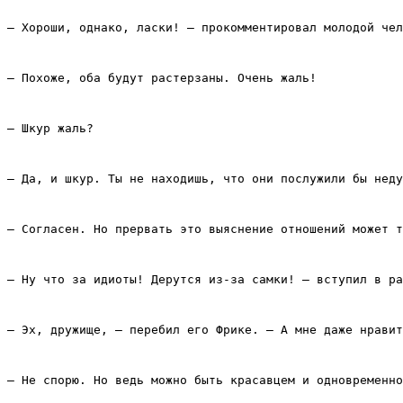
– Хороши, однако, ласки! – прокомментировал молодой чел
– Похоже, оба будут растерзаны. Очень жаль!
– Шкур жаль?
– Да, и шкур. Ты не находишь, что они послужили бы неду
– Согласен. Но прервать это выяснение отношений может т
– Ну что за идиоты! Дерутся из‑за самки! – вступил в ра
– Эх, дружище, – перебил его Фрике. – А мне даже нравит
– Не спорю. Но ведь можно быть красавцем и одновременно