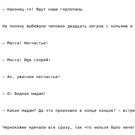
– Наконец‑то! Идут наши горлопаны.
На поляну выбежали человек двадцать негров с копьями и 
– Масса! Несчастье!
– Масса! Иди скорей!
– Ах, ужасное несчастье!
– О! Бедная мадам!
– Какая мадам? Да что произошло в конце концов? – встре
Чернокожие кричали все сразу, так что нельзя было ничег