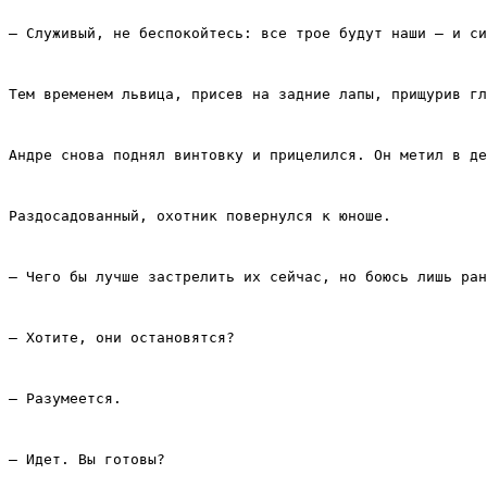
– Служивый, не беспокойтесь: все трое будут наши – и с
Тем временем львица, присев на задние лапы, прищурив гл
Андре снова поднял винтовку и прицелился. Он метил в де
Раздосадованный, охотник повернулся к юноше.
– Чего бы лучше застрелить их сейчас, но боюсь лишь ран
– Хотите, они остановятся?
– Разумеется.
– Идет. Вы готовы?