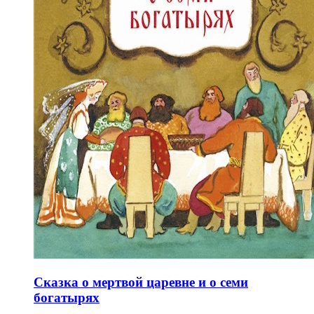
Сказка о мертвой царевне и о семи
богатырях