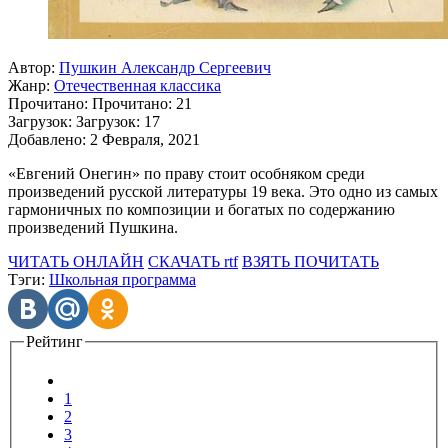
Автор:
Пушкин Александр Сергеевич
Жанр:
Отечественная классика
Прочитано:
Прочитано:
21
Загрузок:
Загрузок:
17
Добавлено:
2 Февраля, 2021
«Евгений Онегин» по праву стоит особняком среди
произведений русской литературы 19 века. Это одно из самых
гармоничных по композиции и богатых по содержанию
произведений Пушкина.
ЧИТАТЬ ОНЛАЙН
СКАЧАТЬ rtf
ВЗЯТЬ ПОЧИТАТЬ
Тэги:
Школьная программа
Рейтинг
1
2
3