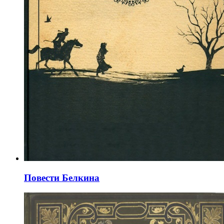
Повести Белкина