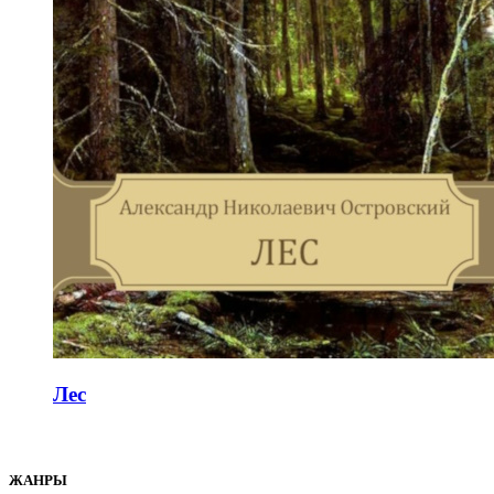
Лес
ЖАНРЫ