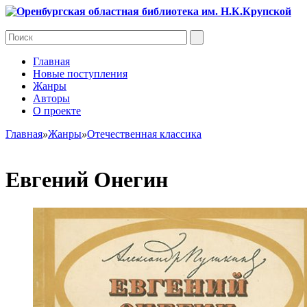
Главная
Новые поступления
Жанры
Авторы
О проекте
Главная
»
Жанры
»
Отечественная классика
Евгений Онегин