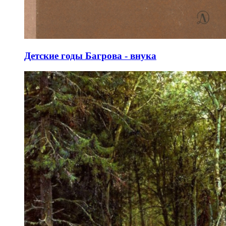
Детские годы Багрова - внука