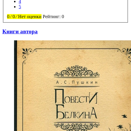
4
5
0
⁄
0
⁄
Нет оценки
Рейтинг:
0
Книги автора