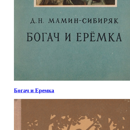
Богач и Еремка