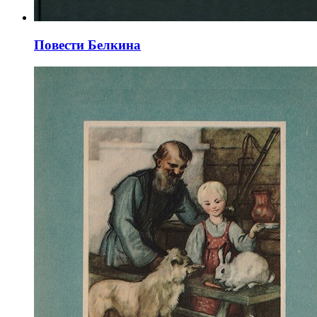
Повести Белкина