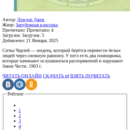
Автор:
Лондон Джек
Жанр:
Зарубежная классика
Прочитано:
Прочитано:
4
Загрузок:
Загрузок:
5
Добавлено:
21 Января, 2025
Ситка Чарлей — индеец, который берётся перевести белых
людей через снежную равнину. У него есть два помощника,
которые начинают ослушиваться распоряжений и нарушают
Закон Чести. 1903 г.
ЧИТАТЬ ОНЛАЙН
СКАЧАТЬ rtf
ВЗЯТЬ ПОЧИТАТЬ
Рейтинг
1
2
3
4