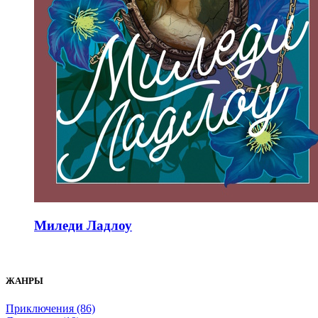
Миледи Ладлоу
ЖАНРЫ
Приключения (86)