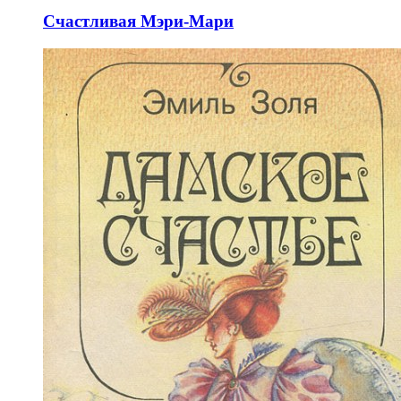
Счастливая Мэри-Мари