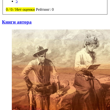
5
0
⁄
0
⁄
Нет оценки
Рейтинг:
0
Книги автора