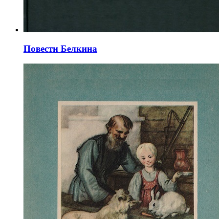
Повести Белкина