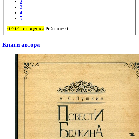
2
3
4
5
0
⁄
0
⁄
Нет оценки
Рейтинг:
0
Книги автора