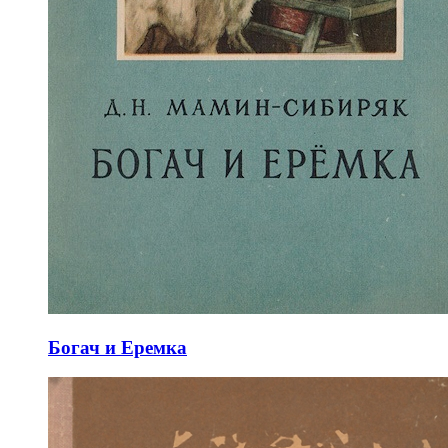
Богач и Еремка