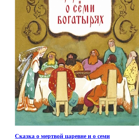
Сказка о мертвой царевне и о семи