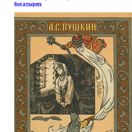
богатырях