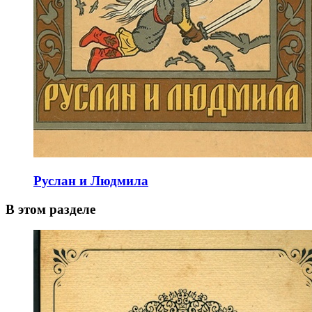
Руслан и Людмила
В этом разделе