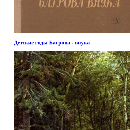
Детские годы Багрова - внука