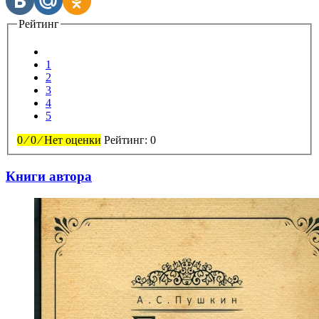
Рейтинг
1
2
3
4
5
0
⁄
0
⁄
Нет оценки
Рейтинг:
0
Книги автора