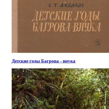
Детские годы Багрова - внука