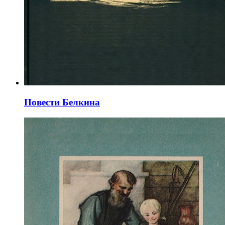
Повести Белкина