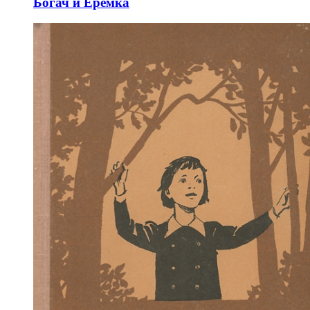
Богач и Еремка