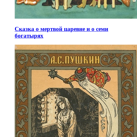
Сказка о мертвой царевне и о семи
богатырях