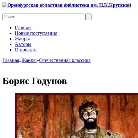
Главная
Новые поступления
Жанры
Авторы
О проекте
Главная
»
Жанры
»
Отечественная классика
Борис Годунов