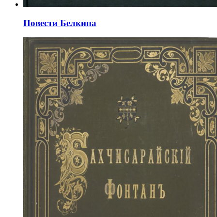
Повести Белкина