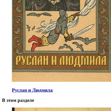
Руслан и Людмила
В этом разделе