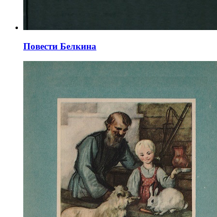
Повести Белкина