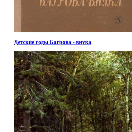
Детские годы Багрова - внука