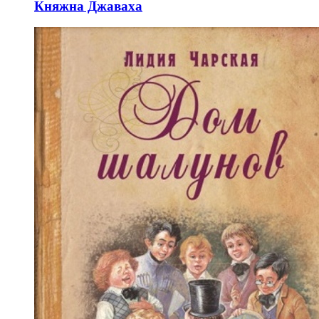
Княжна Джаваха