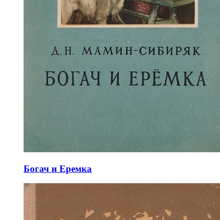
Богач и Еремка