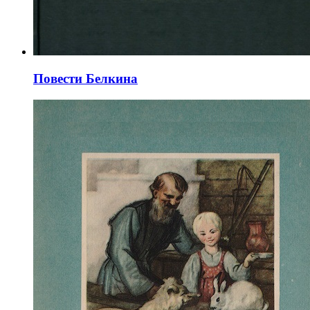
Повести Белкина