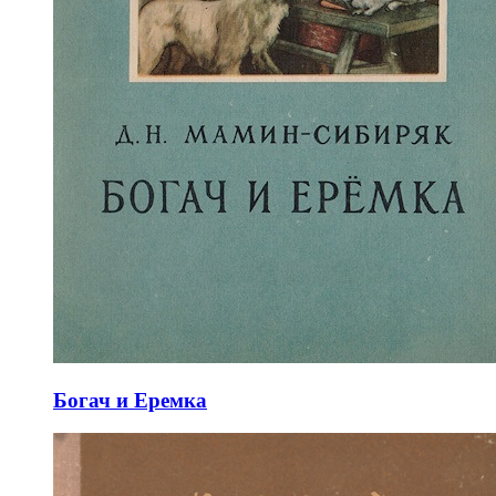
Богач и Еремка