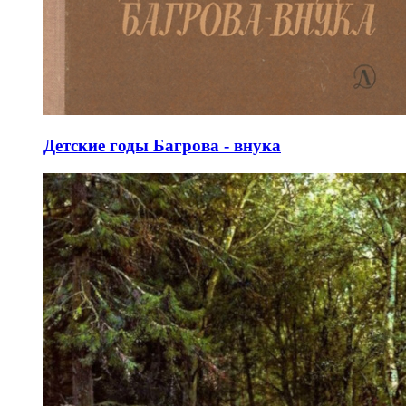
Детские годы Багрова - внука