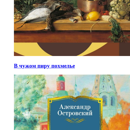
В чужом пиру похмелье