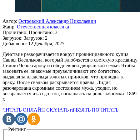
Автор:
Островский Александр Николаевич
Жанр:
Отечественная классика
Прочитано:
Прочитано:
3
Загрузок:
Загрузок:
2
Добавлено:
12 Декабря, 2025
Действие разворачивается вокруг провинциального купца
Саввы Василькова, который влюбляется в светскую красавицу
Лидию Чебоксарову из обедневшей дворянской семьи. Чтобы
завоевать ее, знакомые преувеличивают его богатство,
выдавая за владельца золотых приисков, что приводит к
браку. После свадьбы раскрывается правда: Лидия
разочарована скромным состоянием мужа, уходит, но
возвращается из-за долгов, соглашаясь на роль экономки. 1869
г.
ЧИТАТЬ ОНЛАЙН
СКАЧАТЬ rtf
ВЗЯТЬ ПОЧИТАТЬ
Рейтинг