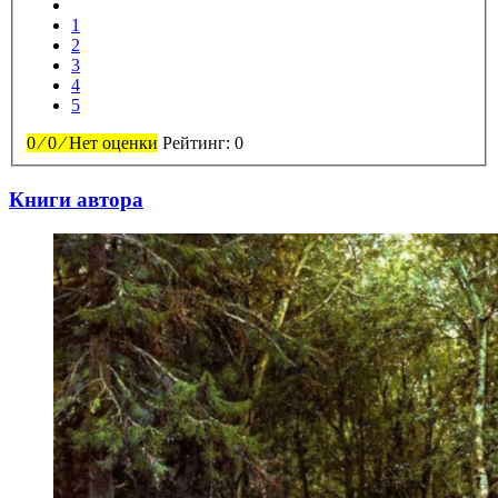
1
2
3
4
5
0
⁄
0
⁄
Нет оценки
Рейтинг:
0
Книги автора