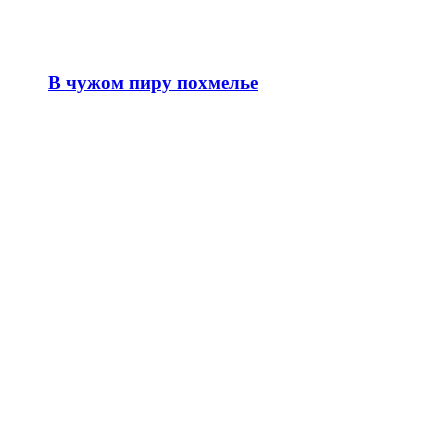
В чужом пиру похмелье