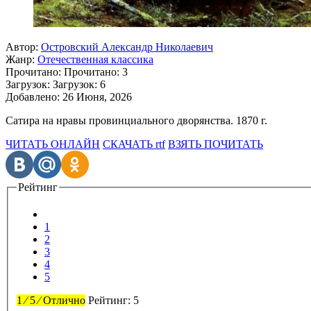
Автор:
Островский Александр Николаевич
Жанр:
Отечественная классика
Прочитано:
Прочитано:
3
Загрузок:
Загрузок:
6
Добавлено:
26 Июня, 2026
Сатира на нравы провинциального дворянства. 1870 г.
ЧИТАТЬ ОНЛАЙН
СКАЧАТЬ rtf
ВЗЯТЬ ПОЧИТАТЬ
Рейтинг
1
2
3
4
5
1
⁄
5
⁄
Отлично
Рейтинг:
5