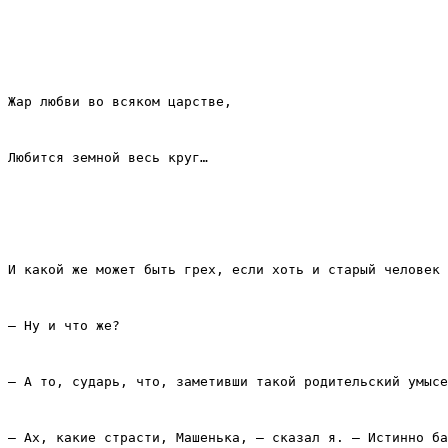
Жар любви во всяком царстве,
Любится земной весь круг…
И какой же может быть грех, если хоть и старый человек 
– Ну и что же?
– А то, сударь, что, заметивши такой родительский умысе
– Ах, какие страсти, Машенька, – сказал я. – Истинно ба