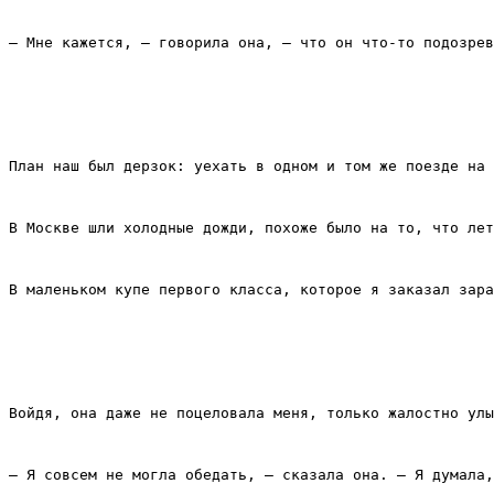
– Мне кажется, – говорила она, – что он что‑то подозрев
План наш был дерзок: уехать в одном и том же поезде на 
В Москве шли холодные дожди, похоже было на то, что лет
В маленьком купе первого класса, которое я заказал зара
Войдя, она даже не поцеловала меня, только жалостно улы
– Я совсем не могла обедать, – сказала она. – Я думала