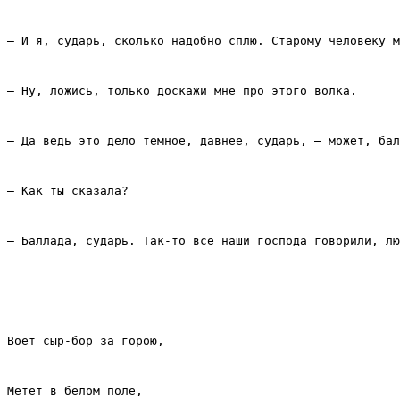
– И я, сударь, сколько надобно сплю. Старому человеку 
– Ну, ложись, только доскажи мне про этого волка.
– Да ведь это дело темное, давнее, сударь, – может, бал
– Как ты сказала?
– Баллада, сударь. Так‑то все наши господа говорили, лю
Воет сыр‑бор за горою,
Метет в белом поле,