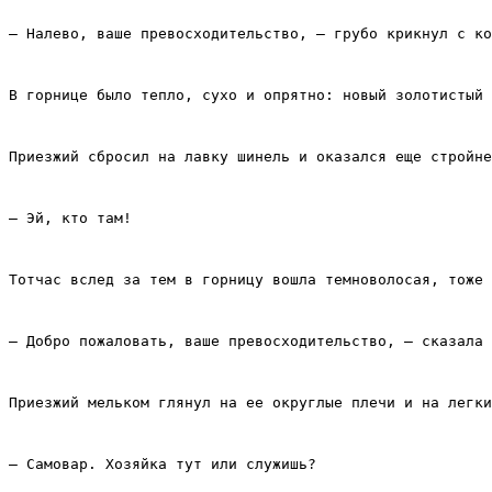
– Налево, ваше превосходительство, – грубо крикнул с ко
В горнице было тепло, сухо и опрятно: новый золотистый 
Приезжий сбросил на лавку шинель и оказался еще стройне
– Эй, кто там!
Тотчас вслед за тем в горницу вошла темноволосая, тоже 
– Добро пожаловать, ваше превосходительство, – сказала 
Приезжий мельком глянул на ее округлые плечи и на легки
– Самовар. Хозяйка тут или служишь?