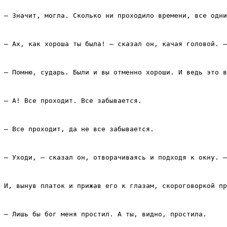
– Значит, могла. Сколько ни проходило времени, все одни
– Ах, как хороша ты была! – сказал он, качая головой. –
– Помню, сударь. Были и вы отменно хороши. И ведь это в
– А! Все проходит. Все забывается.
– Все проходит, да не все забывается.
– Уходи, – сказал он, отворачиваясь и подходя к окну. –
И, вынув платок и прижав его к глазам, скороговоркой пр
– Лишь бы бог меня простил. А ты, видно, простила.