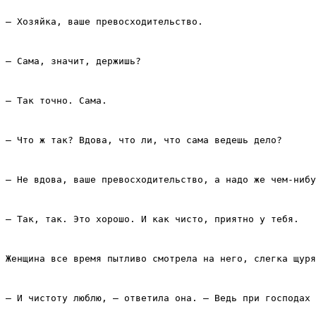
– Хозяйка, ваше превосходительство.
– Сама, значит, держишь?
– Так точно. Сама.
– Что ж так? Вдова, что ли, что сама ведешь дело?
– Не вдова, ваше превосходительство, а надо же чем‑нибу
– Так, так. Это хорошо. И как чисто, приятно у тебя.
Женщина все время пытливо смотрела на него, слегка щуря
– И чистоту люблю, – ответила она. – Ведь при господах 