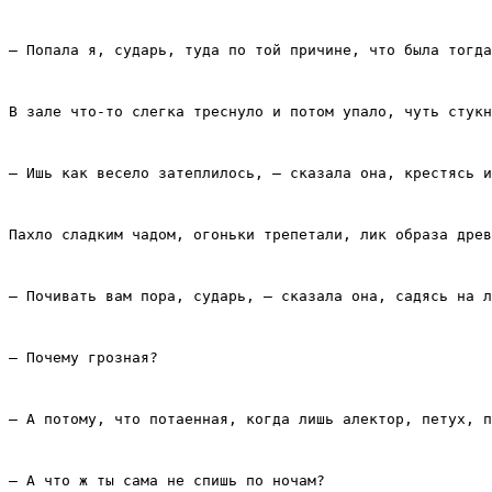
– Попала я, сударь, туда по той причине, что была тогда
В зале что‑то слегка треснуло и потом упало, чуть стукн
– Ишь как весело затеплилось, – сказала она, крестясь и
Пахло сладким чадом, огоньки трепетали, лик образа древ
– Почивать вам пора, сударь, – сказала она, садясь на л
– Почему грозная?
– А потому, что потаенная, когда лишь алектор, петух, п
– А что ж ты сама не спишь по ночам?