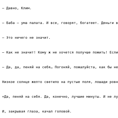
– Давно, Клим.
– Баба – ума палата. И все, говорят, богатеет. Деньги в
– Это ничего не значит.
– Как не значит! Кому ж не хочется получше пожить! Если
– Да, да, пеняй на себя… Погоняй, пожалуйста, как бы не
Низкое солнце желто светило на пустые поля, лошади ровн
«Да, пеняй на себя. Да, конечно, лучшие минуты. И не лу
И, закрывая глаза, качал головой.