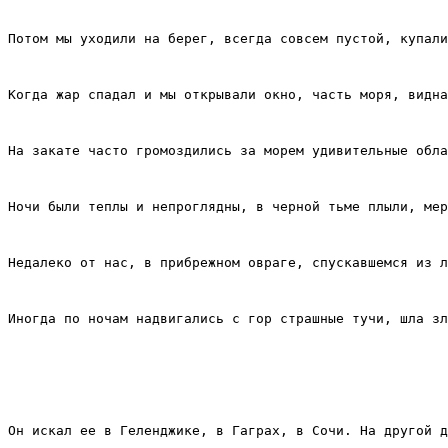
Потом мы уходили на берег, всегда совсем пустой, купали
Когда жар спадал и мы открывали окно, часть моря, видна
На закате часто громоздились за морем удивительные обла
Ночи были теплы и непроглядны, в черной тьме плыли, мер
Недалеко от нас, в прибрежном овраге, спускавшемся из л
Иногда по ночам надвигались с гор страшные тучи, шла зл
Он искал ее в Геленджике, в Гаграх, в Сочи. На другой д