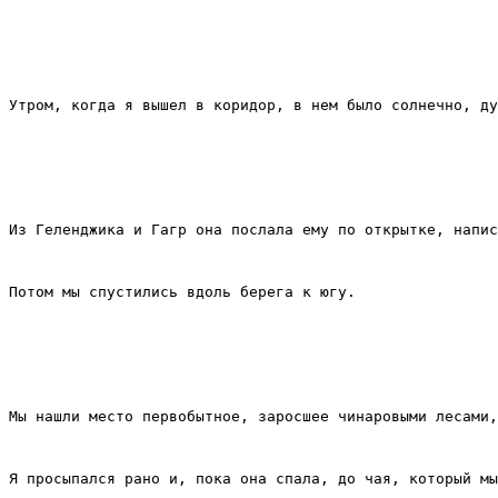
Утром, когда я вышел в коридор, в нем было солнечно, ду
Из Геленджика и Гагр она послала ему по открытке, напис
Потом мы спустились вдоль берега к югу.
Мы нашли место первобытное, заросшее чинаровыми лесами,
Я просыпался рано и, пока она спала, до чая, который мы