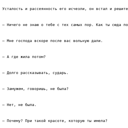
Усталость и рассеянность его исчезли, он встал и решит
– Ничего не знаю о тебе с тех самых пор. Как ты сюда по
– Мне господа вскоре после вас вольную дали.
– А где жила потом?
– Долго рассказывать, сударь.
– Замужем, говоришь, не была?
– Нет, не была.
– Почему? При такой красоте, которую ты имела?