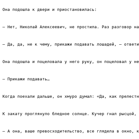
Она подошла к двери и приостановилась:
– Нет, Николай Алексеевич, не простила. Раз разговор на
– Да, да, не к чему, прикажи подавать лошадей, – ответи
Она подошла и поцеловала у него руку, он поцеловал у не
– Прикажи подавать…
Когда поехали дальше, он хмуро думал: «Да, как прелестн
К закату проглянуло бледное солнце. Кучер гнал рысцой, 
– А она, ваше превосходительство, все глядела в окно, к