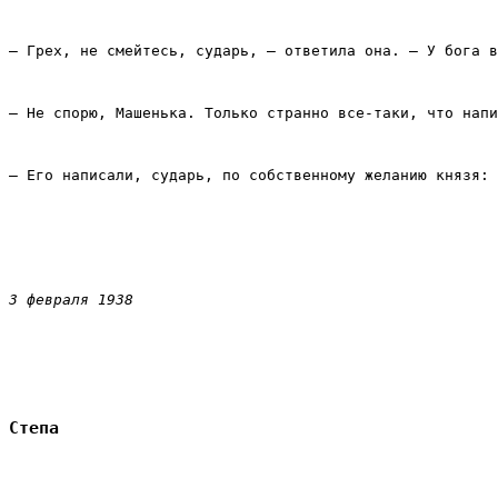
– Грех, не смейтесь, сударь, – ответила она. – У бога в
– Не спорю, Машенька. Только странно все‑таки, что напи
– Его написали, сударь, по собственному желанию князя: 
3 февраля 1938
Степа