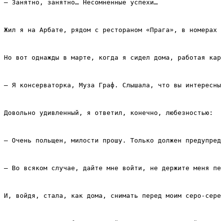
– Занятно, занятно… Несомненные успехи…
Жил я на Арбате, рядом с рестораном «Прага», в номерах 
Но вот однажды в марте, когда я сидел дома, работая кар
– Я консерваторка, Муза Граф. Слышала, что вы интересны
Довольно удивленный, я ответил, конечно, любезностью:
– Очень польщен, милости прошу. Только должен предупред
– Во всяком случае, дайте мне войти, не держите меня пе
И, войдя, стала, как дома, снимать перед моим серо‑сере