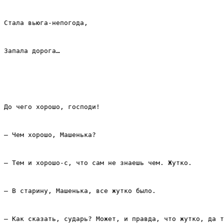
Стала вьюга‑непогода,
Запала дорога…
До чего хорошо, господи!
– Чем хорошо, Машенька?
– Тем и хорошо‑с, что сам не знаешь чем. Жутко.
– В старину, Машенька, все жутко было.
– Как сказать, сударь? Может, и правда, что жутко, да т