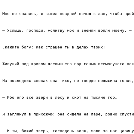
Мне не спалось, я вышел поздней ночью в зал, чтобы прой
– Услышь, господи, молитву мою и внемли воплю моему, – 
Скажите богу: как страшен ты в делах твоих!
Живущий под кровом всевышнего под сенью всемогущего пок
На последних словах она тихо, но твердо повысила голос,
– Ибо его все звери в лесу и скот на тысяче гор…
Я заглянул в прихожую: она сидела на ларе, ровно спусти
– И ты, божий зверь, господень волк, моли за нас царицу