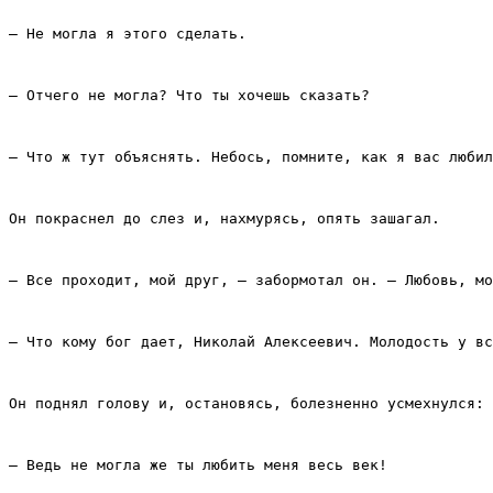
– Не могла я этого сделать.
– Отчего не могла? Что ты хочешь сказать?
– Что ж тут объяснять. Небось, помните, как я вас любил
Он покраснел до слез и, нахмурясь, опять зашагал.
– Все проходит, мой друг, – забормотал он. – Любовь, м
– Что кому бог дает, Николай Алексеевич. Молодость у вс
Он поднял голову и, остановясь, болезненно усмехнулся:
– Ведь не могла же ты любить меня весь век!