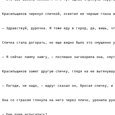
Красильщиков чиркнул спичкой, осветил ее черные глаза и
– Здравствуй, дурочка. Я тоже еду в город, да, вишь, чт
Спичка стала догорать, но еще видно было это смущенно у
– Я сейчас лампу зажгу, – поспешно заговорила она, смут
Красильщиков зажег другую спичку, глядя на ее вытянувшу
– Погоди, не надо, – вдруг сказал он, бросая спичку, и 
Она со страхом глянула на него через плечо, уронила рук
– Еще пуще испугалась?