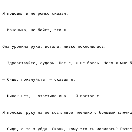
Я подошел и негромко сказал:
– Машенька, не бойся, это я.
Она уронила руки, встала, низко поклонилась:
– Здравствуйте, сударь. Нет‑с, я не боюсь. Чего ж мне б
– Сядь, пожалуйста, – сказал я.
– Никак нет, – ответила она. – Я постою‑с.
Я положил руку на ее костлявое плечико с большой ключиц
– Сиди, а то я уйду. Скажи, кому это ты молилась? Разве