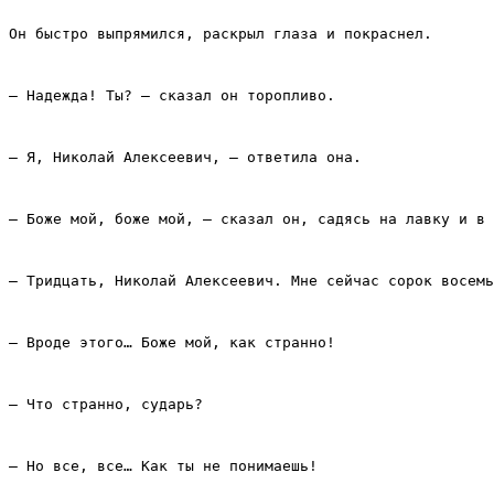
Он быстро выпрямился, раскрыл глаза и покраснел.
– Надежда! Ты? – сказал он торопливо.
– Я, Николай Алексеевич, – ответила она.
– Боже мой, боже мой, – сказал он, садясь на лавку и в 
– Тридцать, Николай Алексеевич. Мне сейчас сорок восемь
– Вроде этого… Боже мой, как странно!
– Что странно, сударь?
– Но все, все… Как ты не понимаешь!