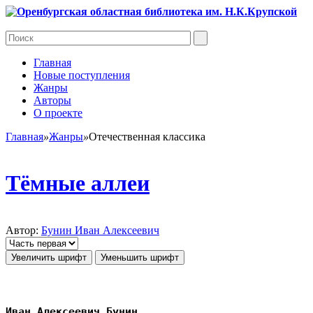
Главная
Новые поступления
Жанры
Авторы
О проекте
Главная
»
Жанры
»
Отечественная классика
Тёмные аллеи
Автор:
Бунин Иван Алексеевич
Увеличить шрифт
Уменьшить шрифт
Иван Алексеевич Бунин