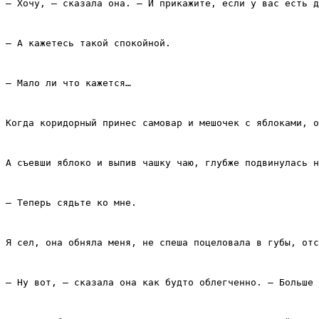
– Хочу, – сказала она. – И прикажите, если у вас есть д
– А кажетесь такой спокойной.
– Мало ли что кажется…
Когда коридорный принес самовар и мешочек с яблоками, о
А съевши яблоко и выпив чашку чаю, глубже подвинулась н
– Теперь сядьте ко мне.
Я сел, она обняла меня, не спеша поцеловала в губы, отс
– Ну вот, – сказала она как будто облегченно. – Больше 