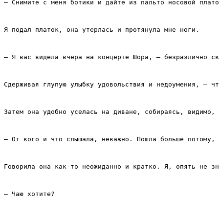
– Снимите с меня ботики и дайте из пальто носовой плато
Я подал платок, она утерлась и протянула мне ноги.
– Я вас видела вчера на концерте Шора, – безразлично ск
Сдерживая глупую улыбку удовольствия и недоумения, – чт
Затем она удобно уселась на диване, собираясь, видимо,
– От кого и что слышала, неважно. Пошла больше потому, 
Говорила она как‑то неожиданно и кратко. Я, опять не зн
– Чаю хотите?