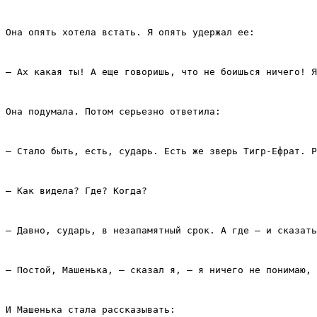
Она опять хотела встать. Я опять удержал ее:
– Ах какая ты! А еще говоришь, что не боишься ничего! Я
Она подумала. Потом серьезно ответила:
– Стало быть, есть, сударь. Есть же зверь Тигр‑Ефрат. Р
– Как видела? Где? Когда?
– Давно, сударь, в незапамятный срок. А где – и сказать
– Постой, Машенька, – сказал я, – я ничего не понимаю, 
И Машенька стала рассказывать: