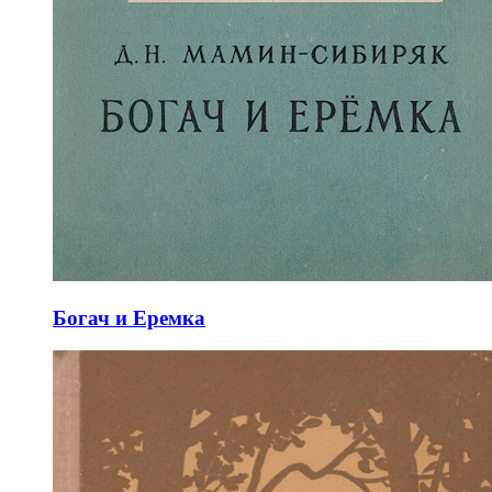
Богач и Еремка