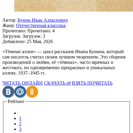
Автор:
Бунин Иван Алексеевич
Жанр:
Отечественная классика
Прочитано:
Прочитано:
4
Загрузок:
Загрузок:
3
Добавлено:
25 Мая, 2026
«Тёмные аллеи» — цикл рассказов Ивана Бунина, который
сам писатель считал своим лучшим творением. Это сборник
произведений о любви, её «тёмных», часто мрачных и
жестоких, но одновременно прекрасных и уникальных
аллеях. 1937–1945 гг.
ЧИТАТЬ ОНЛАЙН
СКАЧАТЬ rtf
ВЗЯТЬ ПОЧИТАТЬ
Рейтинг
1
2
3