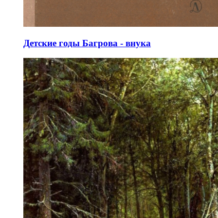
Детские годы Багрова - внука