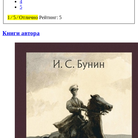
4
5
1
⁄
5
⁄
Отлично
Рейтинг:
5
Книги автора