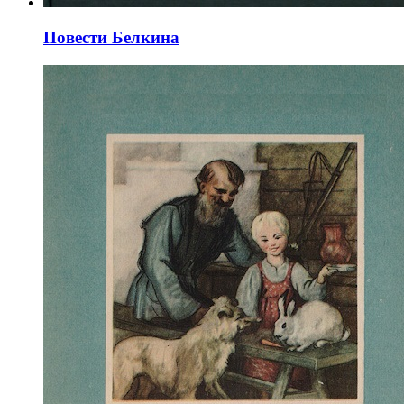
Повести Белкина