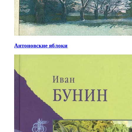
Антоновские яблоки