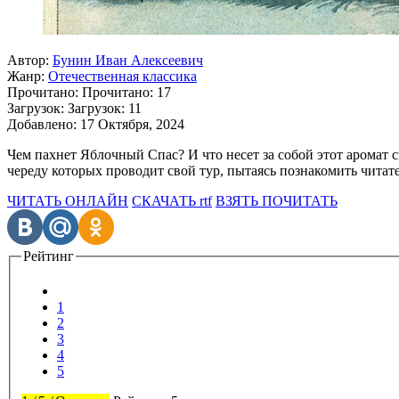
Автор:
Бунин Иван Алексеевич
Жанр:
Отечественная классика
Прочитано:
Прочитано:
17
Загрузок:
Загрузок:
11
Добавлено:
17 Октября, 2024
Чем пахнет Яблочный Спас? И что несет за собой этот аромат 
череду которых проводит свой тур, пытаясь познакомить чита
ЧИТАТЬ ОНЛАЙН
СКАЧАТЬ rtf
ВЗЯТЬ ПОЧИТАТЬ
Рейтинг
1
2
3
4
5