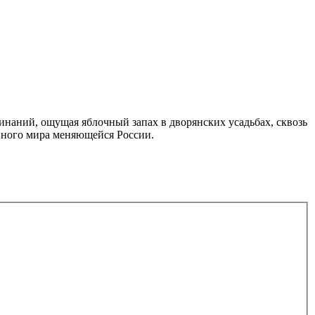
минаний, ощущая яблочный запах в дворянских усадьбах, сквозь
нного мира меняющейся России.