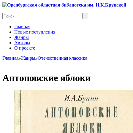
Главная
Новые поступления
Жанры
Авторы
О проекте
Главная
»
Жанры
»
Отечественная классика
Антоновские яблоки