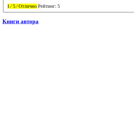
1
⁄
5
⁄
Отлично
Рейтинг:
5
Книги автора